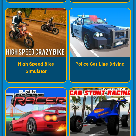
High Speed Bike
Police Car Line Driving
Simulator