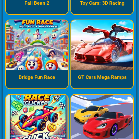
Fall Bean 2
Toy Cars: 3D Racing
Bridge Fun Race
GT Cars Mega Ramps