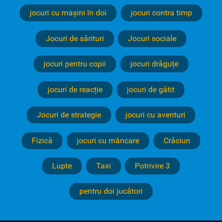
jocuri cu mașini în doi
jocuri contra timp
Jocuri de sărituri
Jocuri sociale
jocuri pentru copii
jocuri drăguțe
jocuri de reacție
jocuri de gătit
Jocuri de strategie
jocuri cu aventuri
Fizică
jocuri cu mâncare
Crăciun
Lupte
Taxi
Potrivire 3
pentru doi jucători