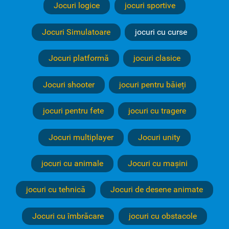
Jocuri logice
jocuri sportive
Jocuri Simulatoare
jocuri cu curse
Jocuri platformă
jocuri clasice
Jocuri shooter
jocuri pentru băieți
jocuri pentru fete
jocuri cu tragere
Jocuri multiplayer
Jocuri unity
jocuri cu animale
Jocuri cu mașini
jocuri cu tehnică
Jocuri de desene animate
Jocuri cu îmbrăcare
jocuri cu obstacole