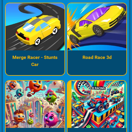
Merge Racer - Stunts
Road Race 3d
Car