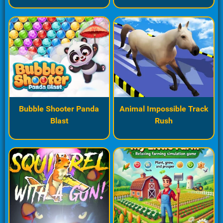
Bubble Shooter Panda
Animal Impossible Track
Blast
Rush