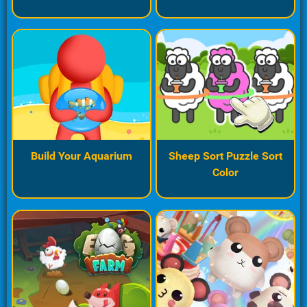
Build Your Aquarium
Sheep Sort Puzzle Sort
Color