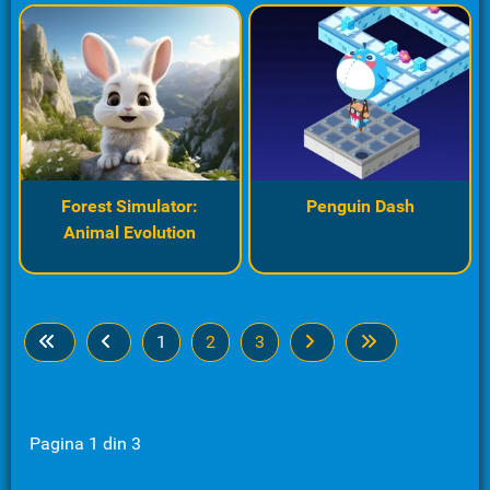
Forest Simulator:
Penguin Dash
Animal Evolution
1
2
3
Pagina 1 din 3