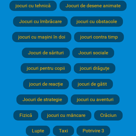
jocuri cu tehnică
Jocuri de desene animate
Jocuri cu îmbrăcare
jocuri cu obstacole
jocuri cu mașini în doi
jocuri contra timp
Jocuri de sărituri
Jocuri sociale
jocuri pentru copii
jocuri drăguțe
jocuri de reacție
jocuri de gătit
Jocuri de strategie
jocuri cu aventuri
Fizică
jocuri cu mâncare
Crăciun
Lupte
Taxi
Potrivire 3