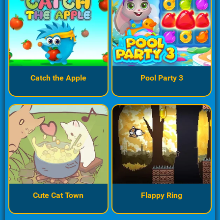
Catch the Apple
Pool Party 3
Cute Cat Town
Flappy Ring