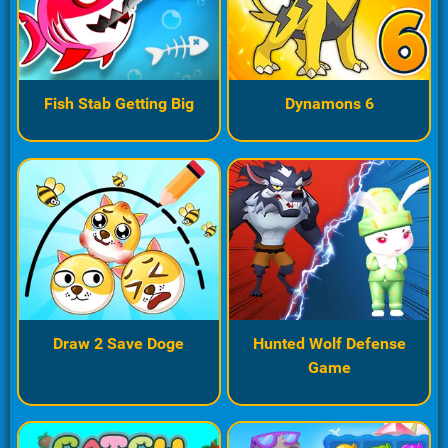
Fish Stab Getting Big
Dynamons 6
Draw 2 Save Doge
Hunted Wolf Defense
Game