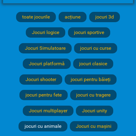
toate jocurile
acțiune
jocuri 3d
Jocuri logice
jocuri sportive
Jocuri Simulatoare
jocuri cu curse
Jocuri platformă
jocuri clasice
Jocuri shooter
jocuri pentru băieți
jocuri pentru fete
jocuri cu tragere
Jocuri multiplayer
Jocuri unity
jocuri cu animale
Jocuri cu mașini