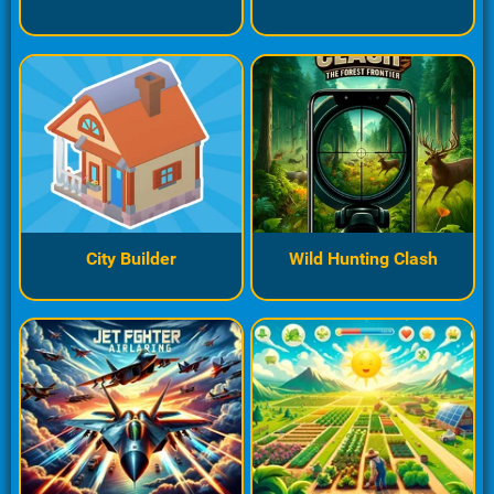
City Builder
Wild Hunting Clash