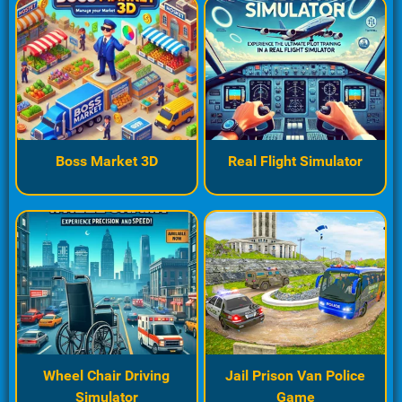
Boss Market 3D
Real Flight Simulator
Wheel Chair Driving
Jail Prison Van Police
Simulator
Game