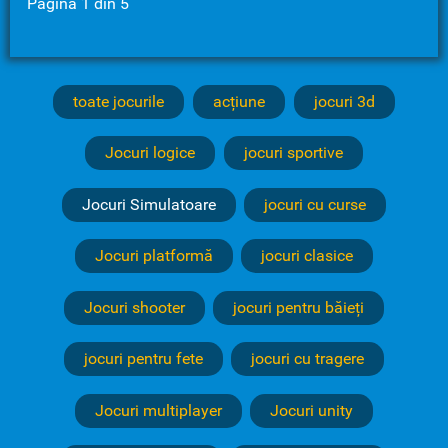
Pagina 1 din 5
toate jocurile
acțiune
jocuri 3d
Jocuri logice
jocuri sportive
Jocuri Simulatoare
jocuri cu curse
Jocuri platformă
jocuri clasice
Jocuri shooter
jocuri pentru băieți
jocuri pentru fete
jocuri cu tragere
Jocuri multiplayer
Jocuri unity