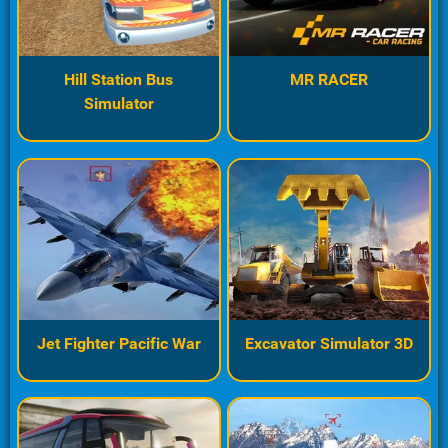
Hill Station Bus
MR RACER
Simulator
Jet Fighter Pacific War
Excavator Simulator 3D