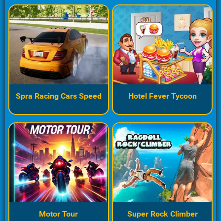
Spra Racing Cars Speed
Hotel Fever Tycoon
Motor Tour
Super Rock Climber