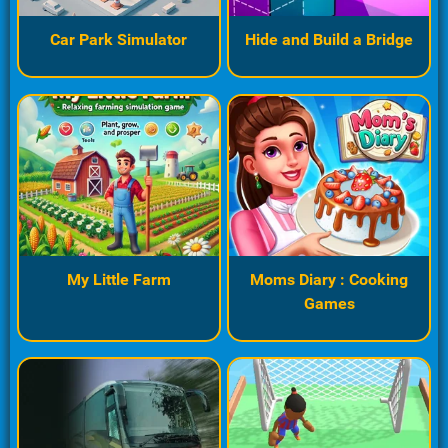
Car Park Simulator
Hide and Build a Bridge
My Little Farm
Moms Diary : Cooking
Games