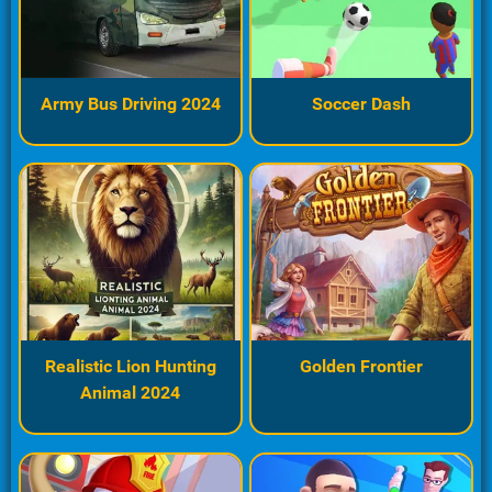
Army Bus Driving 2024
Soccer Dash
Realistic Lion Hunting
Golden Frontier
Animal 2024