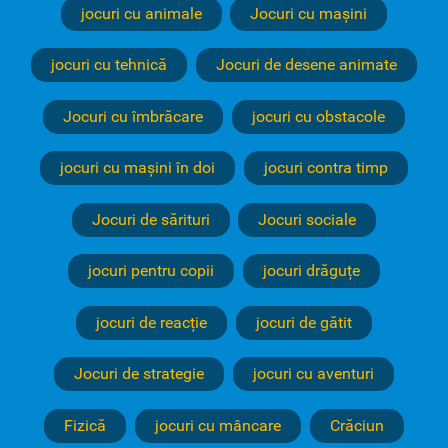
jocuri cu animale
Jocuri cu mașini
jocuri cu tehnică
Jocuri de desene animate
Jocuri cu îmbrăcare
jocuri cu obstacole
jocuri cu mașini în doi
jocuri contra timp
Jocuri de sărituri
Jocuri sociale
jocuri pentru copii
jocuri drăguțe
jocuri de reacție
jocuri de gătit
Jocuri de strategie
jocuri cu aventuri
Fizică
jocuri cu mâncare
Crăciun