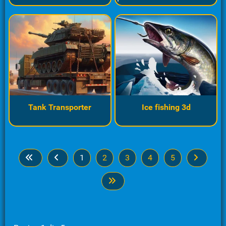
Tank Transporter
Ice fishing 3d
1
2
3
4
5